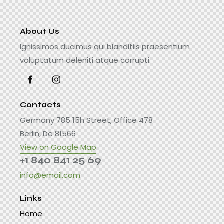
About Us
Ignissimos ducimus qui blanditiis praesentium
voluptatum deleniti atque corrupti.
Contacts
Germany 785 15h Street, Office 478
Berlin, De 81566
View on Google Map
+1 840 841 25 69
info@email.com
Links
Home