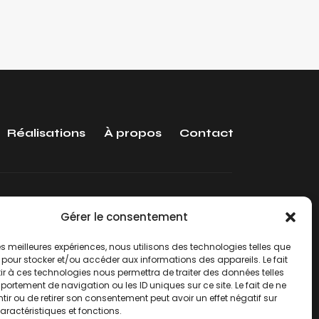
Réalisations
À propos
Contact
Gérer le consentement
Recevez nos dernières actualités.
 les meilleures expériences, nous utilisons des technologies telles que
Inscrivez-vous
 pour stocker et/ou accéder aux informations des appareils. Le fait
r à ces technologies nous permettra de traiter des données telles
ortement de navigation ou les ID uniques sur ce site. Le fait de ne
ir ou de retirer son consentement peut avoir un effet négatif sur
aractéristiques et fonctions.