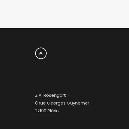
Z.A. Rosengart –
8 rue Georges Guynemer
22190 Plérin