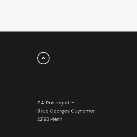
Z.A. Rosengart –
8 rue Georges Guynemer
22190 Plérin