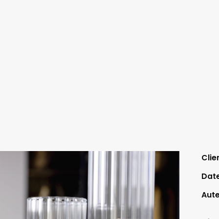
Clie
Dat
Aut