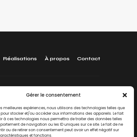
Réalisations
À propos
Contact
Gérer le consentement
Recevez nos dernières actualités.
 les meilleures expériences, nous utilisons des technologies telles que
Inscrivez-vous
 pour stocker et/ou accéder aux informations des appareils. Le fait
r à ces technologies nous permettra de traiter des données telles
ortement de navigation ou les ID uniques sur ce site. Le fait de ne
ir ou de retirer son consentement peut avoir un effet négatif sur
aractéristiques et fonctions.