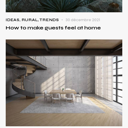
30 décembre 2021
IDEAS
,
RURAL
,
TRENDS
How to make guests feel at home