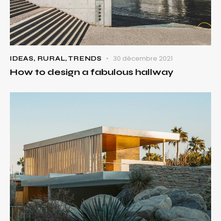
30 décembre 2021
IDEAS
,
RURAL
,
TRENDS
How to design a fabulous hallway