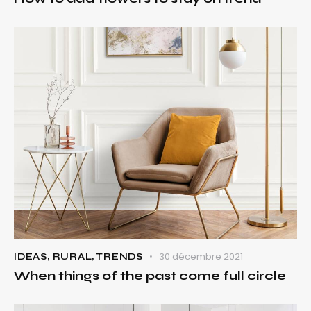
30 décembre 2021
IDEAS
,
RURAL
,
TRENDS
When things of the past come full circle