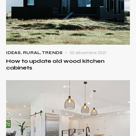
30 décembre 2021
IDEAS
,
RURAL
,
TRENDS
How to update old wood kitchen
cabinets