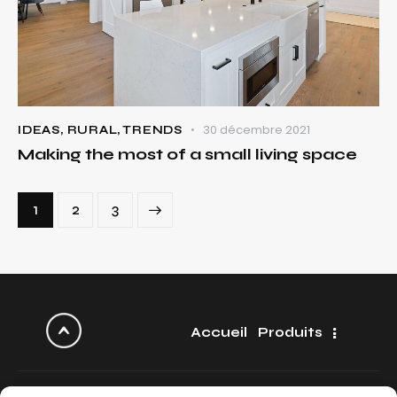
30 décembre 2021
IDEAS
,
RURAL
,
TRENDS
Making the most of a small living space
1
>
2
3
Accueil
Produits