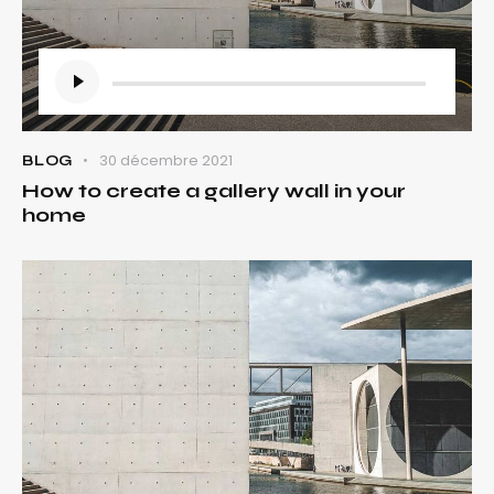
Lecteur
audio
30 décembre 2021
BLOG
How to create a gallery wall in your
home