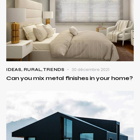
30 décembre 2021
IDEAS
,
RURAL
,
TRENDS
Can you mix metal finishes in your home?