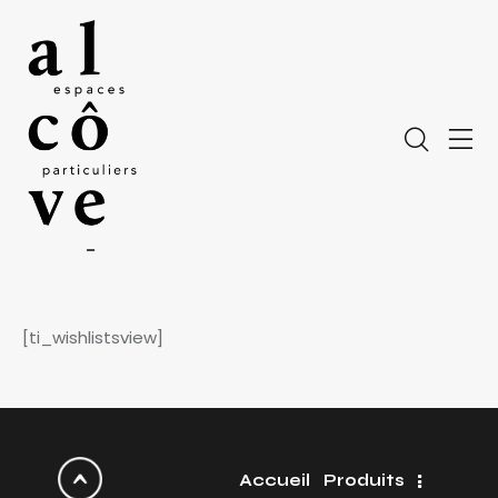
[ti_wishlistsview]
Accueil
Produits