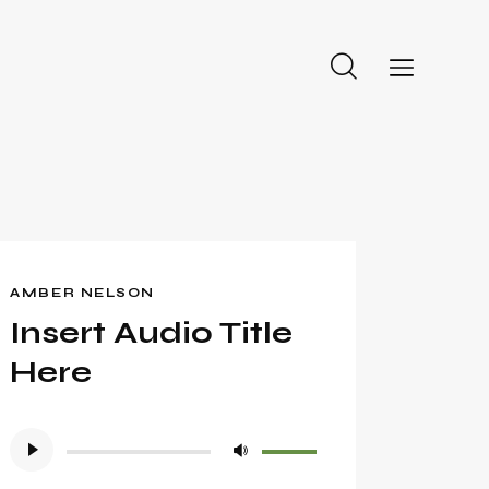
AMBER NELSON
Insert Audio Title
Here
Lecteur
Utilisez
audio
les