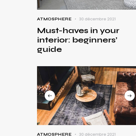
30 décembre 2021
ATMOSPHERE
Must-haves in your
interior: beginners’
guide
30 décembre 2021
ATMOSPHERE