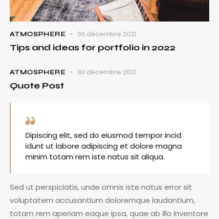
30 décembre 2021
ATMOSPHERE
Tips and ideas for portfolio in 2022
30 décembre 2021
ATMOSPHERE
Quote Post
Dipiscing elit, sed do eiusmod tempor incid
idunt ut labore adipiscing et dolore magna
minim totam rem iste natus sit aliqua.
Sed ut perspiciatis, unde omnis iste natus error sit
voluptatem accusantium doloremque laudantium,
totam rem aperiam eaque ipsa, quae ab illo inventore