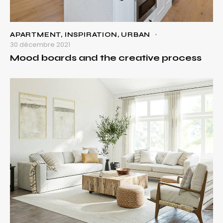
APARTMENT
,
INSPIRATION
,
URBAN
30 décembre 2021
Mood boards and the creative process