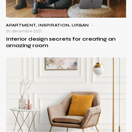
APARTMENT
,
INSPIRATION
,
URBAN
30 décembre 2021
Interior design secrets for creating an
amazing room