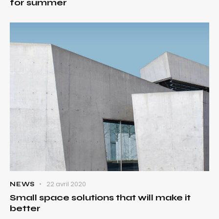
for summer
22 avril 2020
NEWS
Small space solutions that will make it
better