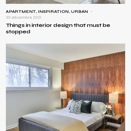
APARTMENT
,
INSPIRATION
,
URBAN
30 décembre 2021
Things in interior design that must be
stopped