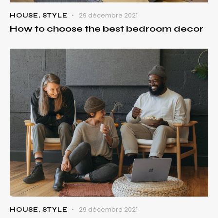
29 décembre 2021
HOUSE
,
STYLE
How to choose the best bedroom decor
29 décembre 2021
HOUSE
,
STYLE